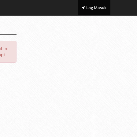
Log Masuk
 ini
pi.