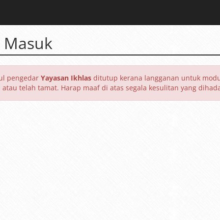
 Masuk
l pengedar
Yayasan Ikhlas
ditutup kerana langganan untuk modul
a atau telah tamat. Harap maaf di atas segala kesulitan yang dihada